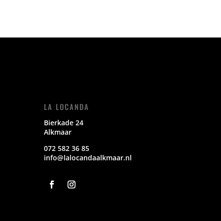
LA LOCANDA
Bierkade 24
Alkmaar
072 582 36 85
info@lalocandaalkmaar.nl