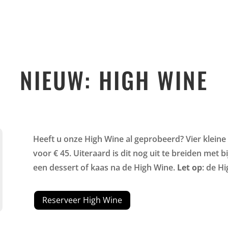
NIEUW: HIGH WINE
Heeft u onze High Wine al geprobeerd? Vier kleine
voor € 45. Uiteraard is dit nog uit te breiden met
een dessert of kaas na de High Wine.
Let op
: de H
Reserveer High Wine