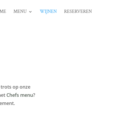
ME
MENU
WIJNEN
RESERVEREN
 trots op onze
 het
Chefs menu
?
gement.