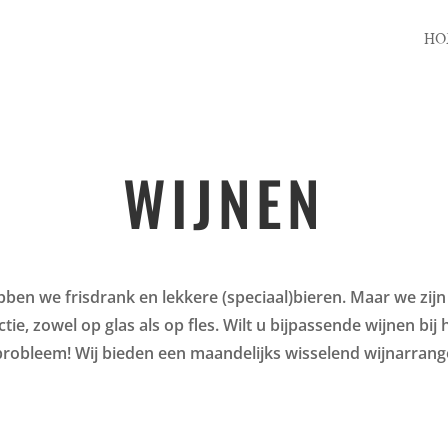
HO
WIJNEN
bben we frisdrank en lekkere (speciaal)bieren. Maar we zijn
tie, zowel op glas als op fles. Wilt u bijpassende wijnen bij
robleem! Wij bieden een maandelijks wisselend wijnarran