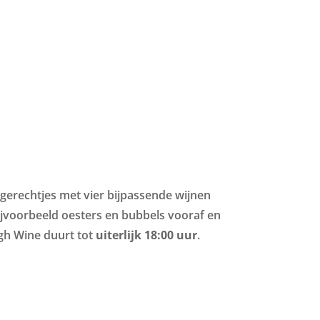
 gerechtjes met vier bijpassende wijnen
 bijvoorbeeld oesters en bubbels vooraf en
igh Wine duurt tot
uiterlijk 18:00 uur
.